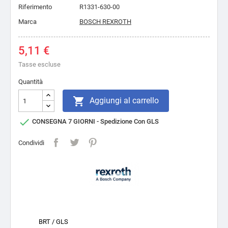
Riferimento
R1331-630-00
Marca
BOSCH REXROTH
5,11 €
Tasse escluse
Quantità

Aggiungi al carrello

CONSEGNA 7 GIORNI - Spedizione Con GLS
Condividi
BRT / GLS