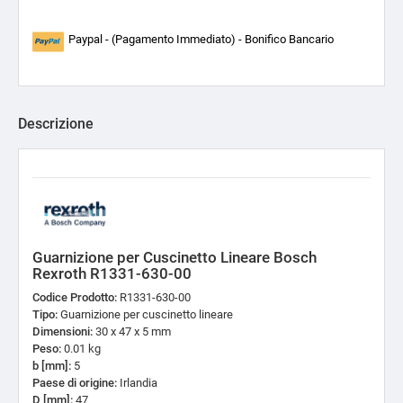
Paypal - (Pagamento Immediato) - Bonifico Bancario
Descrizione
Guarnizione per Cuscinetto Lineare Bosch
Rexroth R1331-630-00
Codice Prodotto:
R1331-630-00
Tipo:
Guarnizione per cuscinetto lineare
Dimensioni:
30 x 47 x 5 mm
Peso:
0.01 kg
b [mm]:
5
Paese di origine:
Irlandia
D [mm]:
47